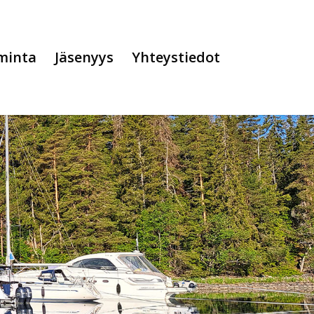
minta
Jäsenyys
Yhteystiedot