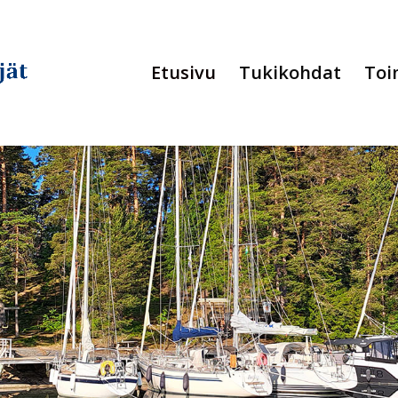
Etusivu
Tukikohdat
Toi